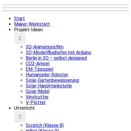
Start
Maker-Werkstatt
Projekt-Ideen
3D-Animationsfilm
3D-Modellflughafen mit Arduino
Berlin in 3D – selbst designed
CO2-Ampel
EM-Tippspiel
Humanoider Roboter
Solar-Gartenbewässerung
Solar-Handytankstelle
Solar-Mobil
Vinylcutter
V-Plotter
Unterricht
Scratch (Klasse 8)
mBot (Klasse 9)